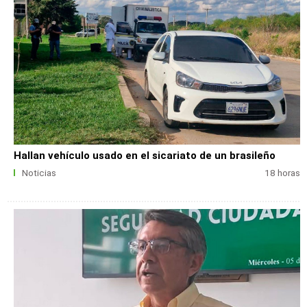
Hallan vehículo usado en el sicariato de un brasileño
Noticias
18 horas