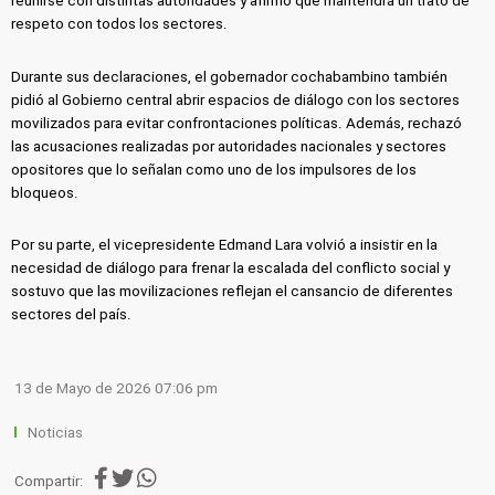
reunirse con distintas autoridades y afirmó que mantendrá un trato de
respeto con todos los sectores.
Durante sus declaraciones, el gobernador cochabambino también
pidió al Gobierno central abrir espacios de diálogo con los sectores
movilizados para evitar confrontaciones políticas. Además, rechazó
las acusaciones realizadas por autoridades nacionales y sectores
opositores que lo señalan como uno de los impulsores de los
bloqueos.
Por su parte, el vicepresidente Edmand Lara volvió a insistir en la
necesidad de diálogo para frenar la escalada del conflicto social y
sostuvo que las movilizaciones reflejan el cansancio de diferentes
sectores del país.
13 de Mayo de 2026 07:06 pm
Noticias
Compartir: