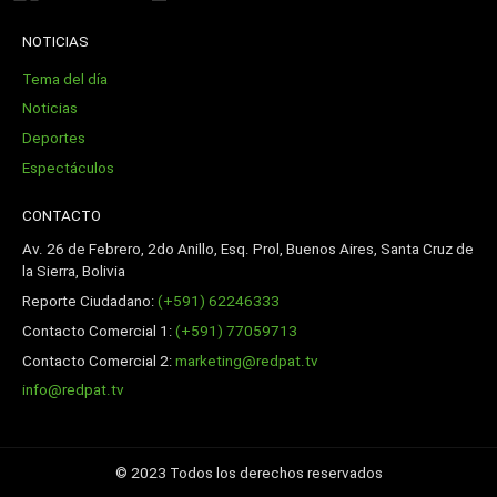
NOTICIAS
Tema del día
Noticias
Deportes
Espectáculos
CONTACTO
Av. 26 de Febrero, 2do Anillo, Esq. Prol, Buenos Aires, Santa Cruz de
la Sierra, Bolivia
Reporte Ciudadano:
(+591) 62246333
Contacto Comercial 1:
(+591) 77059713
Contacto Comercial 2:
marketing@redpat.tv
info@redpat.tv
© 2023 Todos los derechos reservados