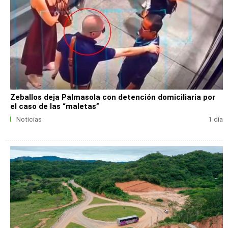
Zeballos deja Palmasola con detención domiciliaria por
el caso de las “maletas”
Noticias
1 día