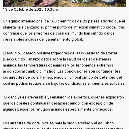
13 de Octubre de 2025 10:35 am
Un equipo internacional de 160 científicos de 23 países advirtió que el
planeta ha alcanzado su primer punto de inflexión climático global, tras
confirmar que los arrecifes de coral del mundo han sufrido daños
irreversibles a causa del calentamiento global.
El estudio, liderado por investigadores de la Universidad de Exeter
(Reino Unido), analizó datos sobre la salud de los ecosistemas
marinos, las temperaturas oceánicas y los fenómenos extremos
asociados al cambio climático. Las conclusiones son contundentes:
los arrecifes de coral han superado un umbral crítico de deterioro del
cual no podrán recuperarse bajo las condiciones ambientales actuales.
“El daño ya es irreversible”, señalaron los expertos, quienes explicaron
que los corales continuarán desapareciendo, con excepción de
algunos pequeños refugios marinos especialmente protegidos.
Los arrecifes de coral, vitales para la biodiversidad y el equilibrio