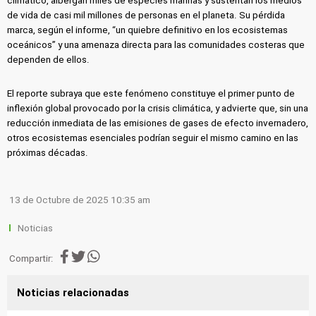
climático, albergan miles de especies marinas y sustentan los medios
de vida de casi mil millones de personas en el planeta. Su pérdida
marca, según el informe, “un quiebre definitivo en los ecosistemas
oceánicos” y una amenaza directa para las comunidades costeras que
dependen de ellos.
El reporte subraya que este fenómeno constituye el primer punto de
inflexión global provocado por la crisis climática, y advierte que, sin una
reducción inmediata de las emisiones de gases de efecto invernadero,
otros ecosistemas esenciales podrían seguir el mismo camino en las
próximas décadas.
13 de Octubre de 2025 10:35 am
Noticias
Compartir:
Noticias relacionadas