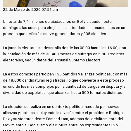
22 de Marzo de 2026 07:51 am
Un total de 7,4 millones de ciudadanos en Bolivia acuden este
domingo a las urnas para elegir a sus autoridades subnacionales en un
proceso que definirá a nueve gobernadores y 335 alcaldes.
La jornada electoral se desarrolla desde las 08:00 hasta las 16:00, con
la instalación de más de 33.400 mesas de sufragio en 5.800 recintos
electorales, según datos del Tribunal Supremo Electoral.
En estos comicios participan 135 partidos y alianzas políticas, con más
de 18.000 candidaturas registradas, lo que convierte a este proceso
en uno de los más complejos por la cantidad de cargos en disputa y la
diversidad de papeletas, que alcanzan hasta 500 formatos distintos.
La elección se realiza en un contexto político marcado por nuevas
alianzas y rupturas, incluyendo la división entre el presidente Rodrigo
Paz y su vicepresidente Edmand Lara, además del debilitamiento del
Movimiento al Socialismo y la ruptura entre los expresidentes Evo