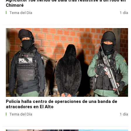
Agricultor fue herido de bala tras resistirse a un robo en
Chimoré
Tema del Día
1 día
Policía halla centro de operaciones de una banda de
atracadores en El Alto
Tema del Día
1 día