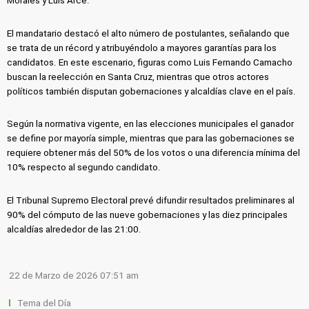
Morales y Luis Arce.
El mandatario destacó el alto número de postulantes, señalando que
se trata de un récord y atribuyéndolo a mayores garantías para los
candidatos. En este escenario, figuras como Luis Fernando Camacho
buscan la reelección en Santa Cruz, mientras que otros actores
políticos también disputan gobernaciones y alcaldías clave en el país.
Según la normativa vigente, en las elecciones municipales el ganador
se define por mayoría simple, mientras que para las gobernaciones se
requiere obtener más del 50% de los votos o una diferencia mínima del
10% respecto al segundo candidato.
El Tribunal Supremo Electoral prevé difundir resultados preliminares al
90% del cómputo de las nueve gobernaciones y las diez principales
alcaldías alrededor de las 21:00.
22 de Marzo de 2026 07:51 am
Tema del Día