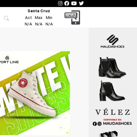
Santa Cruz
Act
Max
Min
N/A
N/A
N/A