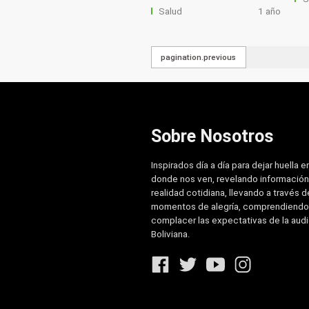
Salud
1 año
pagination.previous
Sobre Nosotros
Inspirados día a día para dejar huella e
donde nos ven, revelando información
realidad cotidiana, llevando a través de
momentos de alegría, comprendiendo
complacer las expectativas de la aud
Boliviana.