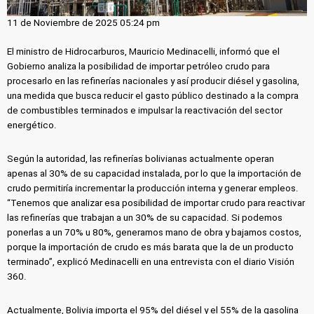
11 de Noviembre de 2025 05:24 pm
El ministro de Hidrocarburos, Mauricio Medinacelli, informó que el
Gobierno analiza la posibilidad de importar petróleo crudo para
procesarlo en las refinerías nacionales y así producir diésel y gasolina,
una medida que busca reducir el gasto público destinado a la compra
de combustibles terminados e impulsar la reactivación del sector
energético.
Según la autoridad, las refinerías bolivianas actualmente operan
apenas al 30% de su capacidad instalada, por lo que la importación de
crudo permitiría incrementar la producción interna y generar empleos.
“Tenemos que analizar esa posibilidad de importar crudo para reactivar
las refinerías que trabajan a un 30% de su capacidad. Si podemos
ponerlas a un 70% u 80%, generamos mano de obra y bajamos costos,
porque la importación de crudo es más barata que la de un producto
terminado”, explicó Medinacelli en una entrevista con el diario Visión
360.
Actualmente, Bolivia importa el 95% del diésel y el 55% de la gasolina