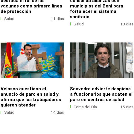
destaca el rol de las
consolida alianzas con
vacunas como primera línea
municipios del Beni para
de protección
fortalecer el sistema
sanitario
Salud
11 días
Salud
13 días
Velasco cuestiona el
Saavedra advierte despidos
anuncio de paro en salud y
a funcionarios que acaten el
afirma que los trabajadores
paro en centros de salud
quieren atender
Tema del Día
15 días
Salud
14 días