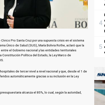
Cívico Pro Santa Cruz por una supuesta crisis en el sistema
stema Único de Salud (SUS), María Bolivia Rothe, aclaró que la
tre el Gobierno nacional y las entidades territoriales
a Constitución Política del Estado, la Ley Marco de
US.
hospitales de tercer nivel a nivel nacional y que, desde el 1 de
feridos automáticamente gracias a su inclusión en la Ley
 presupuestaria alcanza el 85%, lo cual, según la autoridad,