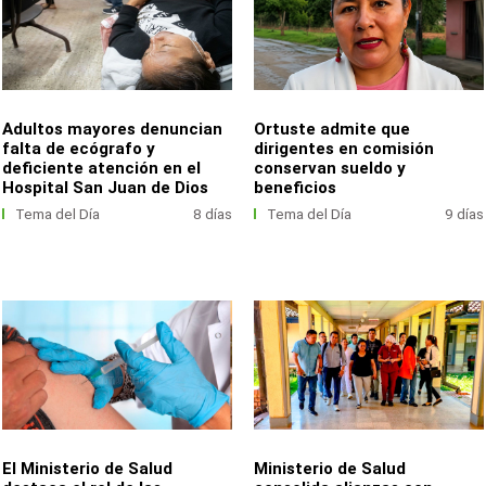
Adultos mayores denuncian
Ortuste admite que
falta de ecógrafo y
dirigentes en comisión
deficiente atención en el
conservan sueldo y
Hospital San Juan de Dios
beneficios
Tema del Día
8 días
Tema del Día
9 días
El Ministerio de Salud
Ministerio de Salud