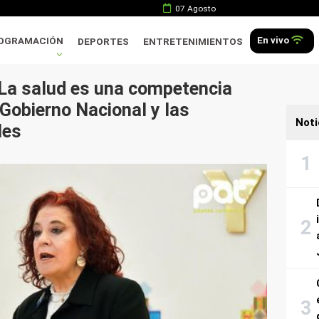
07 Agosto
En vivo
OGRAMACIÓN
DEPORTES
ENTRETENIMIENTOS
 La salud es una competencia
 Gobierno Nacional y las
Noti
les