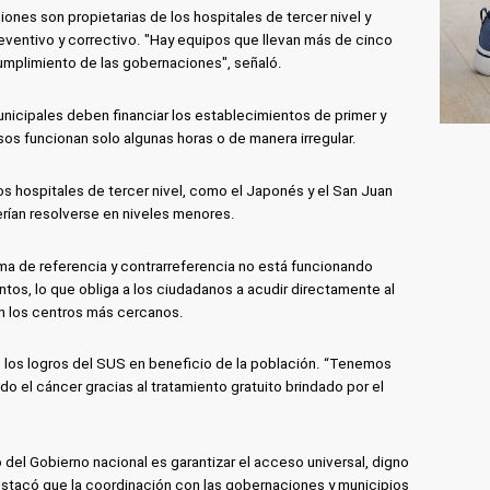
ones son propietarias de los hospitales de tercer nivel y
ventivo y correctivo. "Hay equipos que llevan más de cinco
umplimiento de las gobernaciones", señaló.
icipales deben financiar los establecimientos de primer y
sos funcionan solo algunas horas o de manera irregular.
s hospitales de tercer nivel, como el Japonés y el San Juan
rían resolverse en niveles menores.
a de referencia y contrarreferencia no está funcionando
os, lo que obliga a los ciudadanos a acudir directamente al
 en los centros más cercanos.
ó los logros del SUS en beneficio de la población. “Tenemos
 el cáncer gracias al tratamiento gratuito brindado por el
del Gobierno nacional es garantizar el acceso universal, digno
 destacó que la coordinación con las gobernaciones y municipios