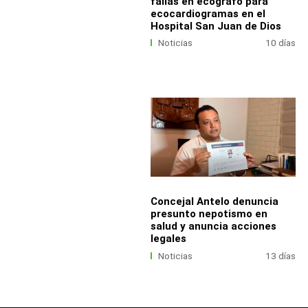
fallas en ecógrafo para
ecocardiogramas en el
Hospital San Juan de Dios
Noticias
10 días
Concejal Antelo denuncia
presunto nepotismo en
salud y anuncia acciones
legales
Noticias
13 días