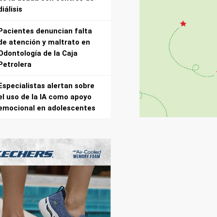
diálisis
Pacientes denuncian falta
de atención y maltrato en
Odontología de la Caja
Petrolera
Especialistas alertan sobre
el uso de la IA como apoyo
emocional en adolescentes